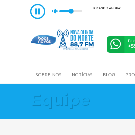
TOCANDO AGORA:
Fale
+5
SOBRE-NOS
NOTÍCIAS
BLOG
PRO
Equipe