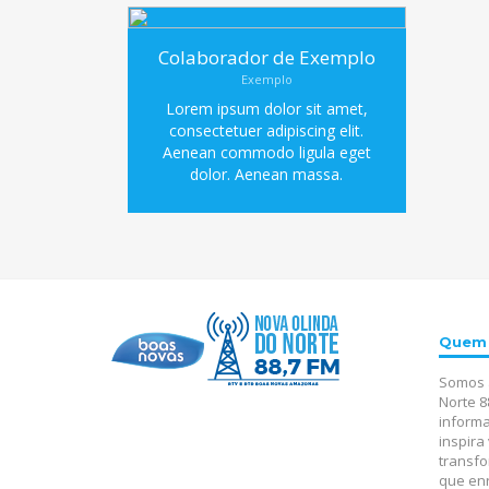
Colaborador de Exemplo
Exemplo
Lorem ipsum dolor sit amet,
consectetuer adipiscing elit.
Aenean commodo ligula eget
dolor. Aenean massa.
Quem
Somos 
Norte 8
inform
inspir
transfo
que enr