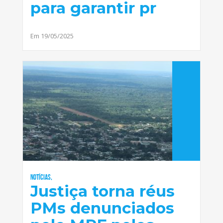
para garantir pr
Em 19/05/2025
Notícias,
Justiça torna réus
PMs denunciados