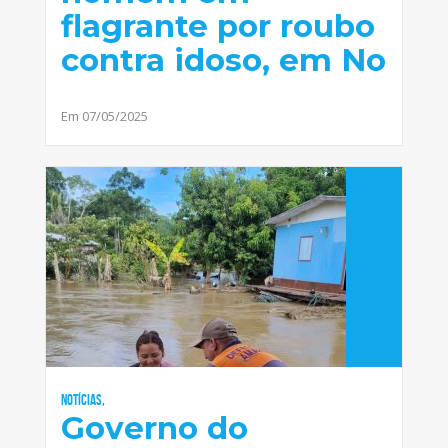
flagrante por roubo
contra idoso, em No
Em 07/05/2025
Notícias,
Governo do