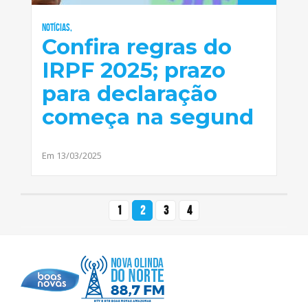
Notícias,
Confira regras do
IRPF 2025; prazo
para declaração
começa na segund
Em 13/03/2025
1
2
3
4