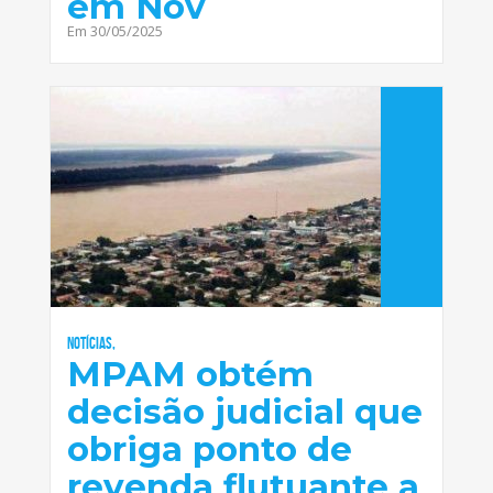
em Nov
Em 30/05/2025
Notícias,
MPAM obtém
decisão judicial que
obriga ponto de
revenda flutuante a