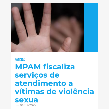
Notícias,
MPAM fiscaliza
serviços de
atendimento a
vítimas de violência
sexua
Em 01/07/2025