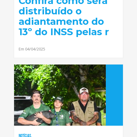
Confira como será
distribuído o
adiantamento do
13º do INSS pelas r
Em 04/04/2025
Notícias,